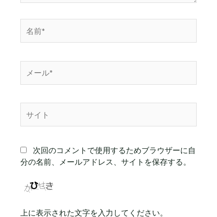
名
前
*
メ
ー
ル
*
サ
イ
ト
次回のコメントで使用するためブラウザーに自
分の名前、メールアドレス、サイトを保存する。
上に表示された文字を入力してください。