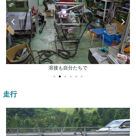
溶接も自分たちで
走行