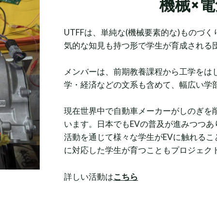
機械×電
UTFFは、単純な(機械要素的な)ものづ
気的な知見も持つ形で学生が育成される
メンバーは、前期教養課程から工学をは
学・経済などの文系も含めて、幅広い学
現在世界中で自動車メーカーがしのぎを削
います。日本でもEVの普及が進みつつあ
活動を通じて様々な学生がEVに触れるこ
に対応した学生が育つこともプロジェク
詳しい活動は
こちら