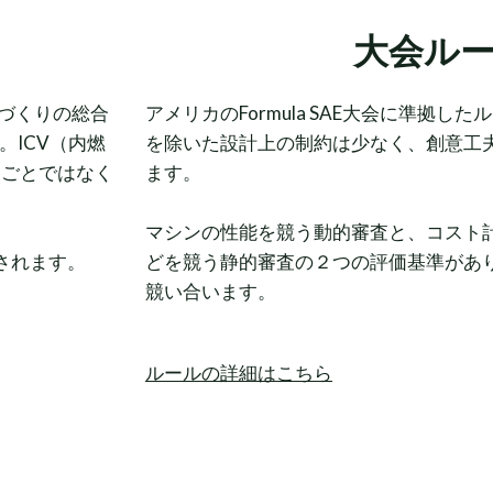
大会ル
づくりの総合
アメリカのFormula SAE大会に準拠
。ICV（内燃
を除いた設計上の制約は少なく、創意工
スごとではなく
ます。
マシンの性能を競う動的審査と、コスト
されます。
どを競う静的審査の２つの評価基準があ
競い合います。
ルールの詳細はこちら