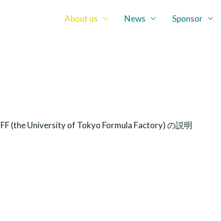
About us
News
Sponsor
iversity of Tokyo Formula Factory) の説明