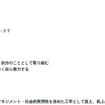
います
、自分のこととして取り組む
べく自ら努力する
マネジメント・社会的実用性を含めた工学として捉え、机上