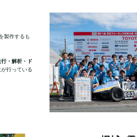
カーを製作するも
走行・解析・ド
生が行っている