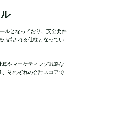
ール
したルールとなっており、安全要件
夫が試される仕様となってい
計算やマーケティング戦略な
り、それぞれの合計スコアで