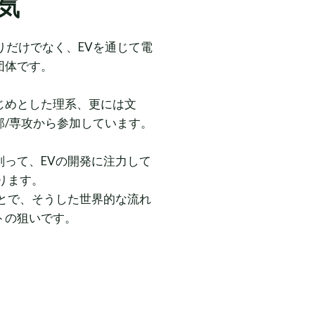
気
くりだけでなく、EVを通じて電
団体です。
じめとした理系、更には文
部/専攻から参加しています。
って、EVの開発に注力して
ります。
とで、そうした世界的な流れ
トの狙いで
す。