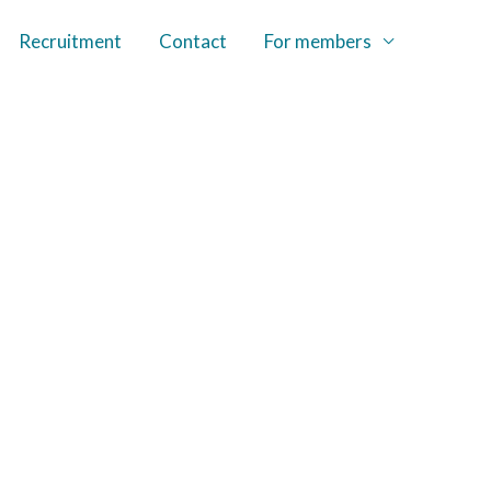
Recruitment
Contact
For members