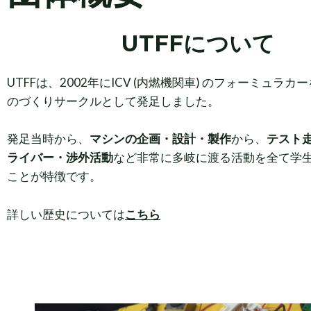
UTFFについて
UTFFは、2002年にICV (内燃機関車) のフォーミュラ
のづくりサークルとして発足しました。
発足当時から、
マシンの企画・設計・製作
から、
テスト
ライバー・渉外活動
など非常に多岐に渡る活動を全て学
ことが特徴です。
詳しい歴史については
こちら