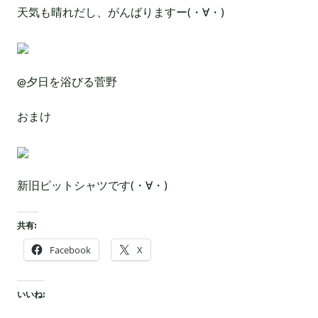
天気も晴れだし、がんばりますー(・∀・)
@夕日を浴びる菅野
おまけ
新旧ピットシャツです(・∀・)
共有:
Facebook
X
いいね: