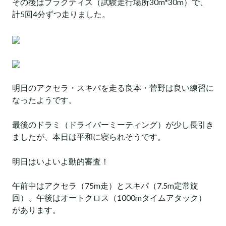
その後はプラクティス（試験走行場所30m*30m）で、
計5回4分ずつ走りました。
明日のアクセラ・スキパを走る良本・菅野は良い練習に
なったようです。
最後のドラミ（ドライバーミーティング）が少し長引き
ましたが、本日は平和に寝られそうです。
明日はいよいよ動的審査！
午前中はアクセラ（75m走）とスキパ（7.5m定常旋
回）、午後はオートクロス（1000mタイムアタック）
があります。