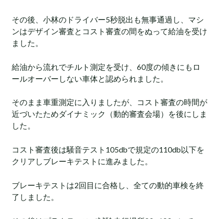
その後、小林のドライバー5秒脱出も無事通過し、マシ
ンはデザイン審査とコスト審査の間をぬって給油を受け
ました。
給油から流れでチルト測定を受け、60度の傾きにもロ
ールオーバーしない車体と認められました。
そのまま車重測定に入りましたが、コスト審査の時間が
近づいたためダイナミック（動的審査会場）を後にしま
した。
コスト審査後は騒音テスト105dbで規定の110db以下を
クリアしブレーキテストに進みました。
ブレーキテストは2回目に合格し、全ての動的車検を終
了しました。