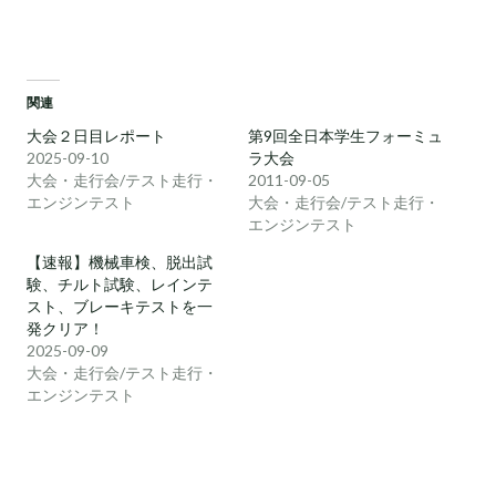
関連
大会２日目レポート
第9回全日本学生フォーミュ
2025-09-10
ラ大会
大会・走行会/テスト走行・
2011-09-05
エンジンテスト
大会・走行会/テスト走行・
エンジンテスト
【速報】機械車検、脱出試
験、チルト試験、レインテ
スト、ブレーキテストを一
発クリア！
2025-09-09
大会・走行会/テスト走行・
エンジンテスト