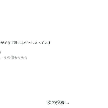
書ができて舞いあがっちゃってます
9
談・その他もろもろ
次の投稿
→