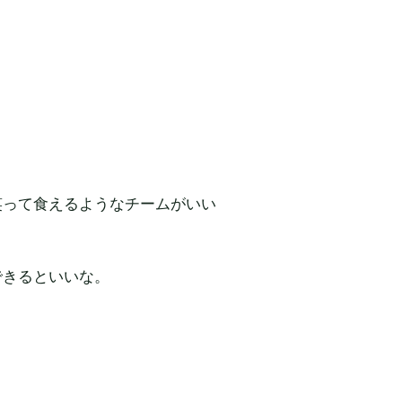
笑って食えるようなチームがいい
できるといいな。