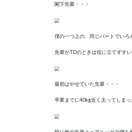
閣下先輩・・・
僕の一つ上の、同じパートでいろ
先輩がTDのときは役に立てずす
最初はやせていた先輩・・・
卒業までに40kg近く太ってしま
時に他の先輩とペアルックで僕を