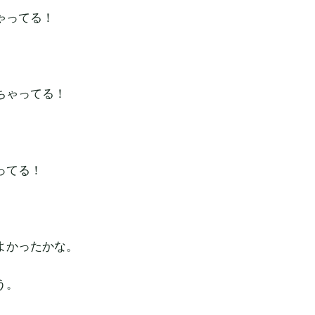
ゃってる！
ちゃってる！
ってる！
。
よかったかな。
う。