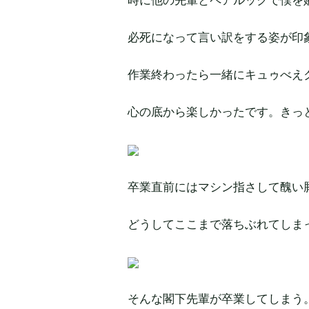
必死になって言い訳をする姿が印
作業終わったら一緒にキュゥべえ
心の底から楽しかったです。きっ
卒業直前にはマシン指さして醜い
どうしてここまで落ちぶれてしま
そんな閣下先輩が卒業してしまう