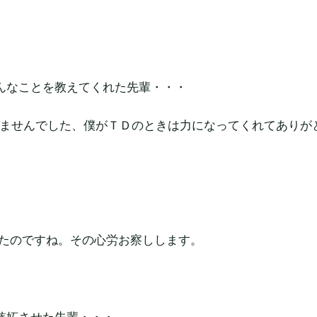
んなことを教えてくれた先輩・・・
いませんでした、僕がＴＤのときは力になってくれてありが
ったのですね。その心労お察しします。
嫉妬させた先輩・・・