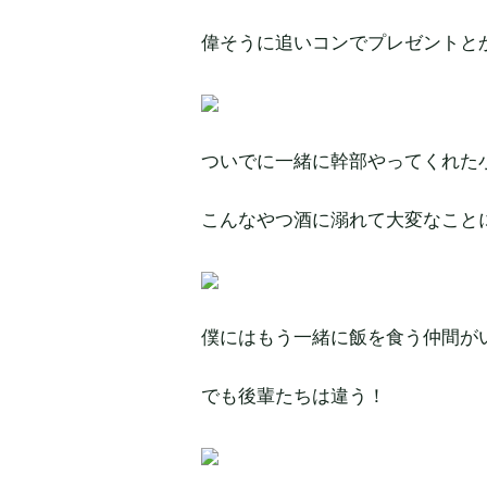
偉そうに追いコンでプレゼントと
ついでに一緒に幹部やってくれた
こんなやつ酒に溺れて大変なこと
僕にはもう一緒に飯を食う仲間が
でも後輩たちは違う！