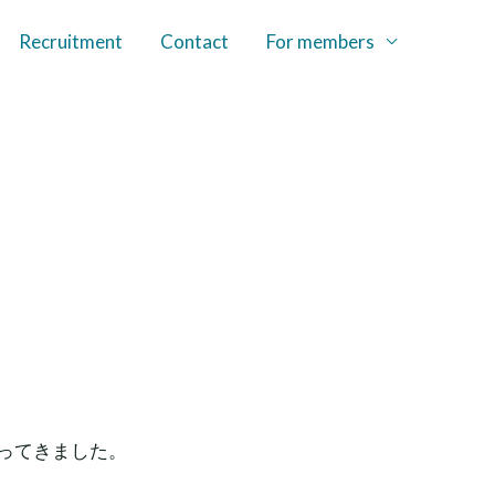
Recruitment
Contact
For members
ってきました。