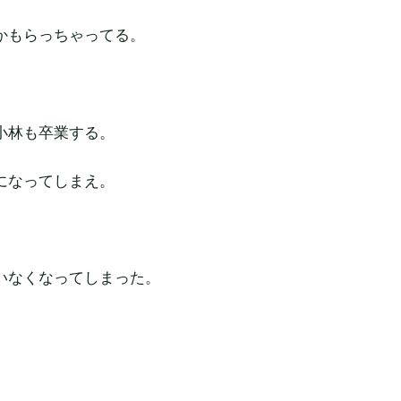
かもらっちゃってる。
小林も卒業する。
になってしまえ。
いなくなってしまった。