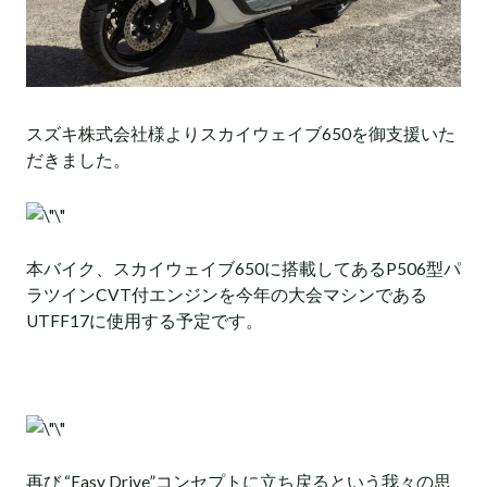
スズキ株式会社様よりスカイウェイブ650を御支援いた
だきました。
本バイク、スカイウェイブ650に搭載してあるP506型パ
ラツインCVT付エンジンを今年の大会マシンである
UTFF17に使用する予定です。
再び “Easy Drive”コンセプトに立ち戻るという我々の思