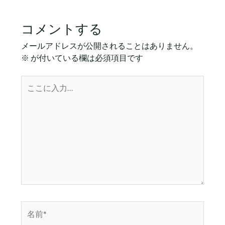
コメントする
メールアドレスが公開されることはありません。
※
が付いている欄は必須項目です
こ
こ
に
入
力…
名
前