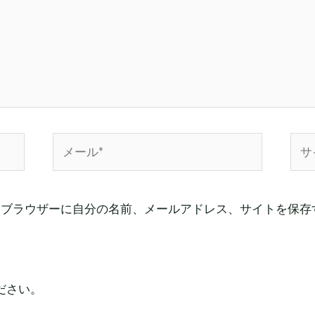
メ
サ
ー
イ
ル
ト
*
めブラウザーに自分の名前、メールアドレス、サイトを保存
ださい。