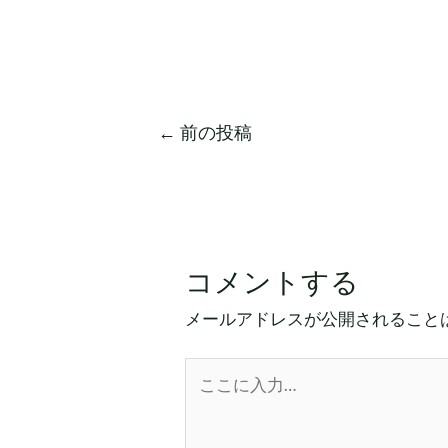
←
前の投稿
コメントする
メールアドレスが公開されること
こ
こ
に