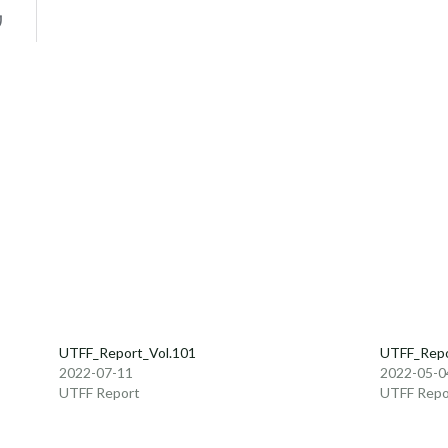
UTFF_Report_Vol.101
UTFF_Repo
2022-07-11
2022-05-0
UTFF Report
UTFF Repo