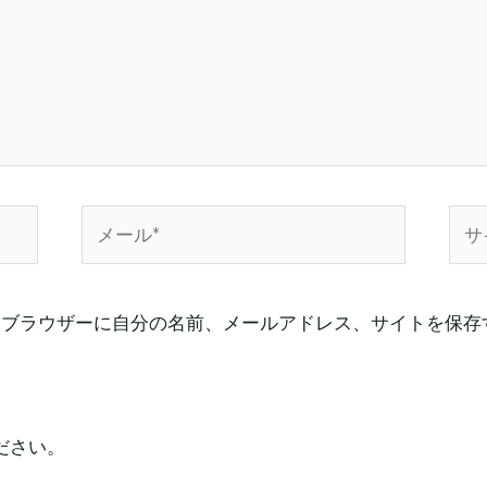
メ
サ
ー
イ
ル
ト
*
めブラウザーに自分の名前、メールアドレス、サイトを保存
ださい。