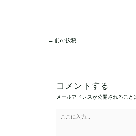
←
前の投稿
コメントする
メールアドレスが公開されること
こ
こ
に