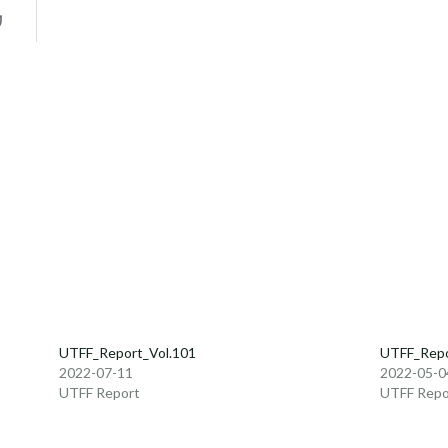
UTFF_Report_Vol.101
UTFF_Repo
2022-07-11
2022-05-0
UTFF Report
UTFF Repo