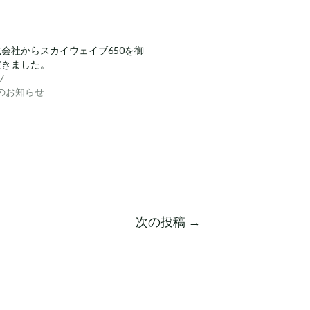
会社からスカイウェイブ650を御
だきました。
7
らのお知らせ
次の投稿
→