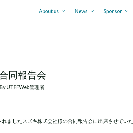
About us
News
Sponsor
合同報告会
 By
UTFFWeb管理者
。
に開催されましたスズキ株式会社様の合同報告会に出席させてい