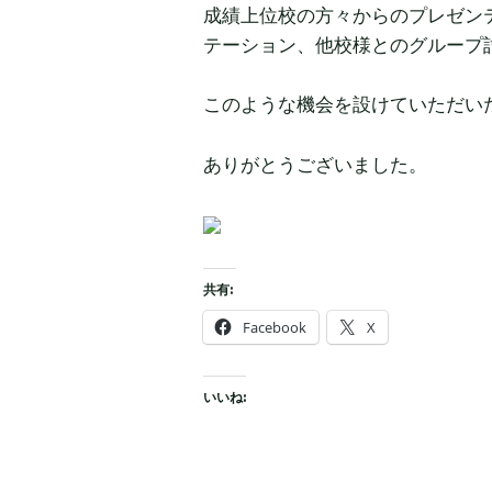
成績上位校の方々からのプレゼン
テーション、他校様とのグループ
このような機会を設けていただい
ありがとうございました。
共有:
Facebook
X
いいね: