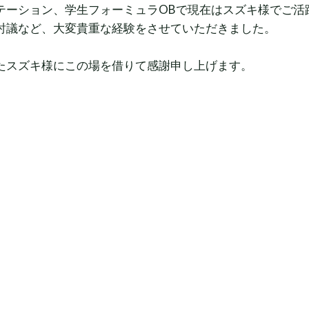
テーション、学生フォーミュラOBで現在はスズキ様でご活
討議など、大変貴重な経験をさせていただきました。
たスズキ様にこの場を借りて感謝申し上げます。