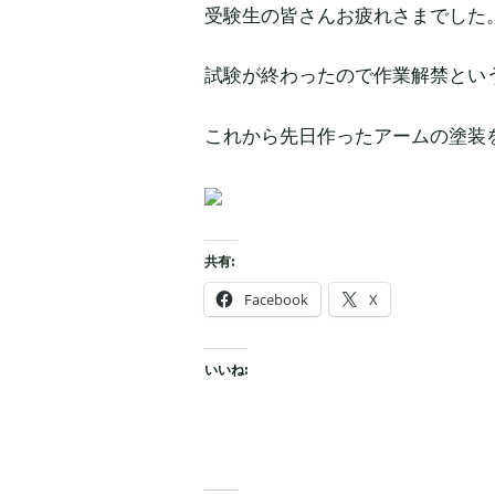
受験生の皆さんお疲れさまでした
試験が終わったので作業解禁とい
これから先日作ったアームの塗装
共有:
Facebook
X
いいね: