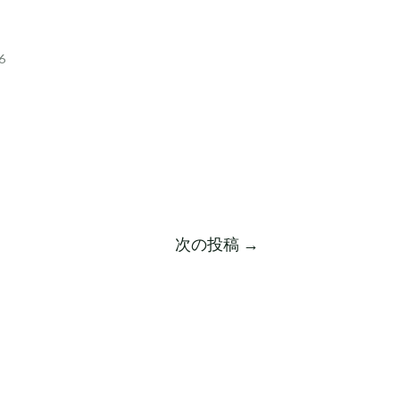
6
次の投稿
→