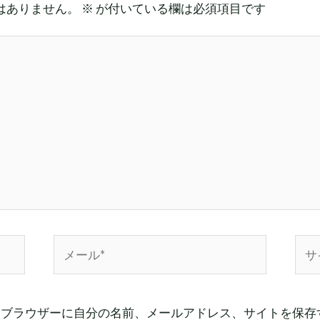
はありません。
※
が付いている欄は必須項目です
メ
サ
ー
イ
ル
ト
*
めブラウザーに自分の名前、メールアドレス、サイトを保存