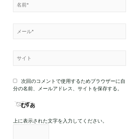
名
前
*
メ
ー
ル
*
サ
イ
ト
次回のコメントで使用するためブラウザーに自
分の名前、メールアドレス、サイトを保存する。
上に表示された文字を入力してください。