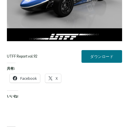
UTFF Report vol.92
ダウンロード
共有:
Facebook
X
いいね: