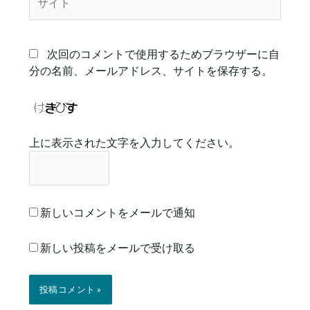
イ
ト
次回のコメントで使用するためブラウザーに自
分の名前、メールアドレス、サイトを保存する。
上に表示された文字を入力してください。
新しいコメントをメールで通知
新しい投稿をメールで受け取る