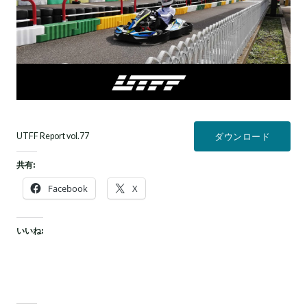
UTFF Report vol.77
ダウンロード
共有:
Facebook
X
いいね: