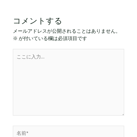
コメントする
メールアドレスが公開されることはありません。
※
が付いている欄は必須項目です
こ
こ
に
入
力…
名
前