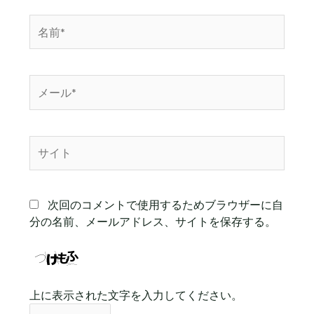
名
前
*
メ
ー
ル
*
サ
イ
ト
次回のコメントで使用するためブラウザーに自
分の名前、メールアドレス、サイトを保存する。
上に表示された文字を入力してください。