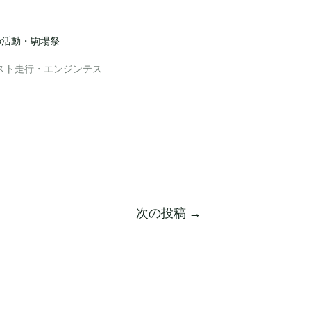
の活動・駒場祭
スト走行・エンジンテス
次の投稿
→