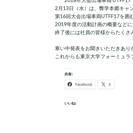
2018年大会出場車両 UTFF17
2月13日（水）は、弊学本郷キ
第16回大会出場車両UTFF17
2019年度の活動計画の概要など
終了後には社員の皆様からたくさ
寒い中発表をお聞きいただきあり
これからも東京大学フォーミュラ
共有:
Facebook
X
いいね: