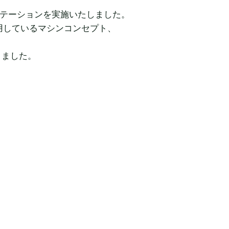
ンテーションを実施いたしました。
採用しているマシンコンセプト、
りました。