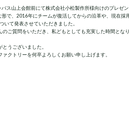
ャンパス山上会館前にて株式会社小松製作所様向けのプレゼ
を囲む形で、2016年にチームが復活してからの沿革や、現在
について発表させていただきました。
んのご質問をいただき、私どもとしても充実した時間とな
がとうございました。
ファクトリーを何卒よろしくお願い申し上げます。