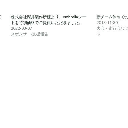
だ
株式会社深井製作所様より、embrellaシー
新チーム体制で
トを特別価格でご提供いただきました。
2013-11-30
2022-03-07
大会・走行会/テ
スポンサー/支援報告
ト