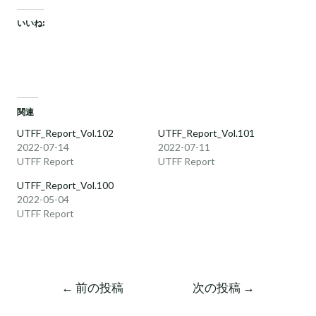
いいね:
関連
UTFF_Report_Vol.102
UTFF_Report_Vol.101
2022-07-14
2022-07-11
UTFF Report
UTFF Report
UTFF_Report_Vol.100
2022-05-04
UTFF Report
←
前の投稿
次の投稿
→