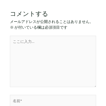
コメントする
メールアドレスが公開されることはありません。
※
が付いている欄は必須項目です
こ
こ
に
入
力…
名
前