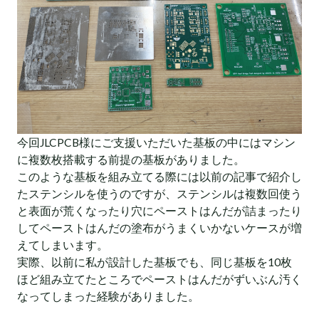
今回JLCPCB様にご支援いただいた基板の中にはマシン
に複数枚搭載する前提の基板がありました。
このような基板を組み立てる際には以前の記事で紹介し
たステンシルを使うのですが、ステンシルは複数回使う
と表面が荒くなったり穴にペーストはんだが詰まったり
してペーストはんだの塗布がうまくいかないケースが増
えてしまいます。
実際、以前に私が設計した基板でも、同じ基板を10枚
ほど組み立てたところでペーストはんだがずいぶん汚く
なってしまった経験がありました。