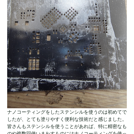
ナノコーティングをしたステンシルを使うのは初めてで
したが、とても塗りやすく便利な技術だと感じました。
皆さんもステンシルを使うことがあれば、特に精密なも
のや複数回使いまわすものにはナノコーティングを使っ