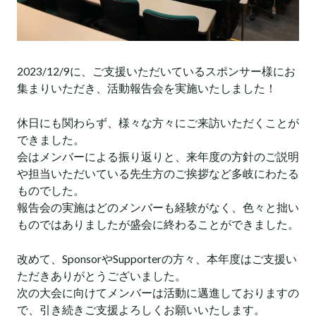
2023/12/9に、ご支援いただいているスポンサー様にお
集まりいただき、活動報告会を実施いたしました！
休日にも関わらず、様々な方々にご来訪いただくことが
できました。
会はメンバーによる振り返りと、来年度の方針のご説明
や担当いただいている先生方のご挨拶など多岐にわたる
ものでした。
報告会の実施はどのメンバーも経験がなく、色々と拙い
ものではありましたが盛会に終わることができました。
改めて、SponsorやSupporterの方々、本年度はご支援い
ただきありがとうございました。
次の大会に向けてメンバーは活動に邁進しておりますの
で、引き続きご支援よろしくお願いいたします。