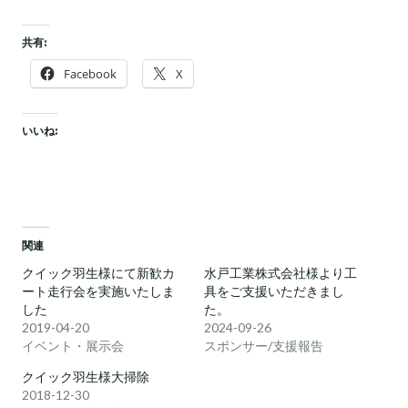
共有:
Facebook
X
いいね:
関連
クイック羽生様にて新歓カ
水戸工業株式会社様より工
ート走行会を実施いたしま
具をご支援いただきまし
した
た。
2019-04-20
2024-09-26
イベント・展示会
スポンサー/支援報告
クイック羽生様大掃除
2018-12-30