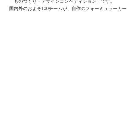
「ものづくり・デザインコンペティション」です。
国内外のおよそ100チームが、自作のフォーミュラーカー
でしのぎを削ります。
>More
JOIN US